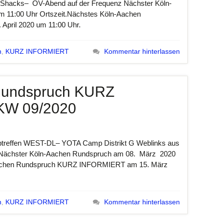
 die Shacks– OV-Abend auf der Frequenz Nächster Köln-
 11:00 Uhr Ortszeit.Nächstes Köln-Aachen
ril 2020 um 11:00 Uhr.
h
,
KURZ INFORMIERT
Kommentar hinterlassen
Rundspruch KURZ
KW 09/2020
reffen WEST-DL– YOTA Camp Distrikt G Weblinks aus
Nächster Köln-Aachen Rundspruch am 08. März 2020
-Aachen Rundspruch KURZ INFORMIERT am 15. März
h
,
KURZ INFORMIERT
Kommentar hinterlassen