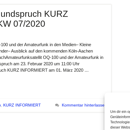
Rundspruch KURZ
KW 07/2020
00 und der Amateurfunk in den Medien– Kleine
lender– Ausblick auf den kommenden Köln-Aachen
hAmateurfunksatellit OQ-100 und der Amateurfunk in
pruch am 23. Februar 2020 um 11:00 Uhr
pruch KURZ INFORMIERT am 01. März 2020 …
h
,
KURZ INFORMIERT
Kommentar hinterlassen
Um dir ein o
Geräteinfor
Technologien
dieser Websi