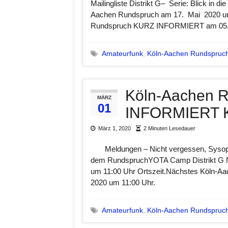
Mailingliste Distrikt G– Serie: Blick in
Aachen Rundspruch am 17. Mai 2020 um
Rundspruch KURZ INFORMIERT am 05. Ap
Amateurfunk
,
Köln-Aachen Rundspruc
Köln-Aachen 
MÄRZ
01
INFORMIERT 
März 1, 2020
2 Minuten Lesedauer
Meldungen – Nicht vergessen, Sysopt
dem RundspruchYOTA Camp Distrikt G 
um 11:00 Uhr Ortszeit.Nächstes Köln
2020 um 11:00 Uhr.
Amateurfunk
,
Köln-Aachen Rundspruc