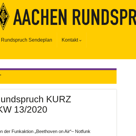
Rundspruch Sendeplan
Kontakt
T
Rundspruch KURZ
KW 13/2020
r Funkaktion „Beethoven on Air“– Notfunk