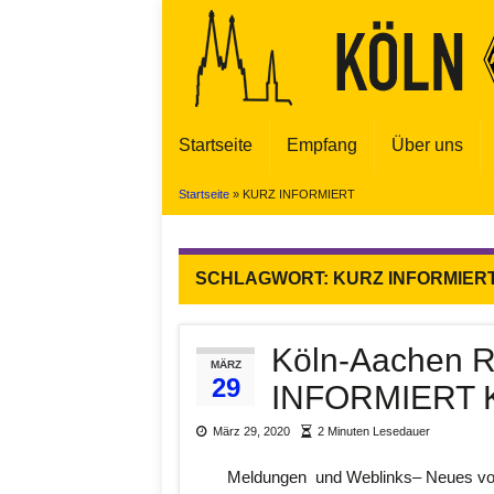
Startseite
Empfang
Über uns
Startseite
»
KURZ INFORMIERT
SCHLAGWORT:
KURZ INFORMIER
Köln-Aachen 
MÄRZ
29
INFORMIERT 
März 29, 2020
2 Minuten Lesedauer
Meldungen und Weblinks– Neues von de