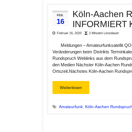
Köln-Aachen 
FEB.
16
INFORMIERT 
Februar 16, 2020
2 Minuten Lesedauer
Meldungen – Amateurfunksatellit QO-1
Veränderungen beim Distrikts Terminka
Rundspruch Weblinks aus dem Rundspruc
den Medien Nächster Köln-Aachen Runds
Ortszeit.Nächstes Köln-Aachen Runds
Weiterlesen
Amateurfunk
,
Köln-Aachen Rundspruc