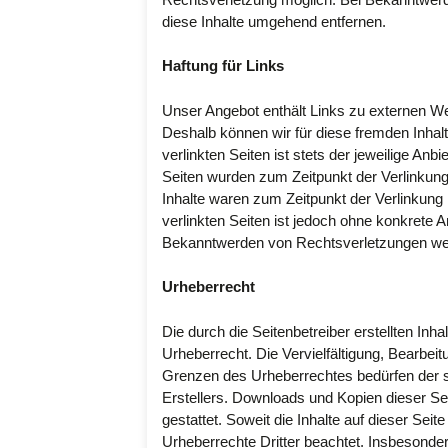
diese Inhalte umgehend entfernen.
Haftung für Links
Unser Angebot enthält Links zu externen Web
Deshalb können wir für diese fremden Inhal
verlinkten Seiten ist stets der jeweilige Anbi
Seiten wurden zum Zeitpunkt der Verlinkung
Inhalte waren zum Zeitpunkt der Verlinkung 
verlinkten Seiten ist jedoch ohne konkrete 
Bekanntwerden von Rechtsverletzungen wer
Urheberrecht
Die durch die Seitenbetreiber erstellten In
Urheberrecht. Die Vervielfältigung, Bearbei
Grenzen des Urheberrechtes bedürfen der s
Erstellers. Downloads und Kopien dieser Sei
gestattet. Soweit die Inhalte auf dieser Seit
Urheberrechte Dritter beachtet. Insbesonder