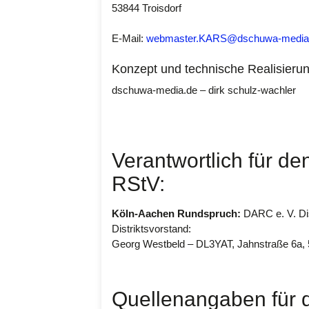
53844 Troisdorf
E-Mail:
webmaster.KARS@dschuwa-media
Konzept und technische Realisierun
dschuwa-media.de – dirk schulz-wachler
Verantwortlich für de
RStV:
Köln-Aachen Rundspruch:
DARC e. V. Dis
Distriktsvorstand:
Georg Westbeld – DL3YAT, Jahnstraße 6a,
Quellenangaben für d