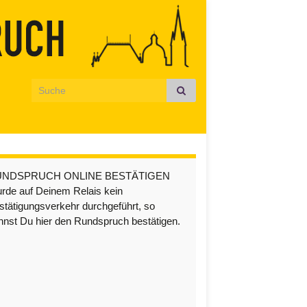
Search for:
UNDSPRUCH ONLINE BESTÄTIGEN
rde auf Deinem Relais kein
stätigungsverkehr durchgeführt, so
nnst Du hier den Rundspruch bestätigen.