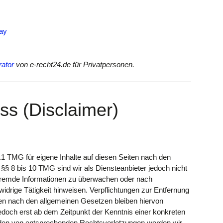
ay
ator
von e-recht24.de für Privatpersonen.
ss (Disclaimer)
.1 TMG für eigene Inhalte auf diesen Seiten nach den
§§ 8 bis 10 TMG sind wir als Diensteanbieter jedoch nicht
te fremde Informationen zu überwachen oder nach
idrige Tätigkeit hinweisen. Verpflichtungen zur Entfernung
en nach den allgemeinen Gesetzen bleiben hiervon
jedoch erst ab dem Zeitpunkt der Kenntnis einer konkreten
den von entsprechenden Rechtsverletzungen werden wir