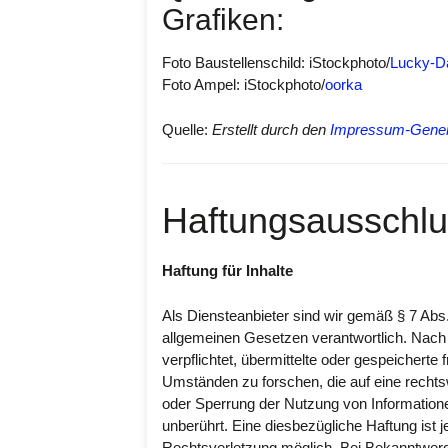
Grafiken:
Foto Baustellenschild: iStockphoto/
Lucky-D
Foto Ampel: iStockphoto/
oorka
Quelle:
Erstellt durch den
Impressum-Gener
Haftungsausschlu
Haftung für Inhalte
Als Diensteanbieter sind wir gemäß § 7 Abs
allgemeinen Gesetzen verantwortlich. Nach 
verpflichtet, übermittelte oder gespeicher
Umständen zu forschen, die auf eine rechtsw
oder Sperrung der Nutzung von Information
unberührt. Eine diesbezügliche Haftung ist 
Rechtsverletzung möglich. Bei Bekanntwer