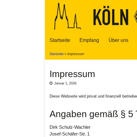
Startseite
Empfang
Über uns
Startseite
»
Impressum
Impressum
Januar 1, 2026
Diese Webseite wird privat und finanziell betriebe
Angaben gemäß § 5
Dirk Schulz-Wachler
Josef-Schäfer-Str. 1