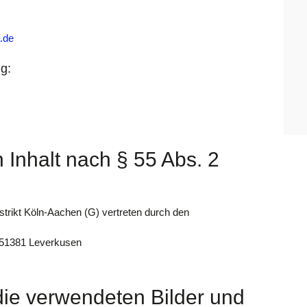
.de
g:
n Inhalt nach § 55 Abs. 2
trikt Köln-Aachen (G) vertreten durch den
 51381 Leverkusen
ie verwendeten Bilder und