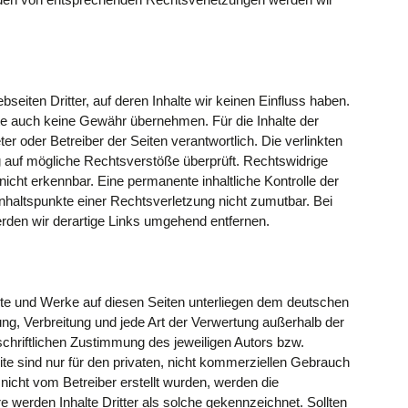
seiten Dritter, auf deren Inhalte wir keinen Einfluss haben.
te auch keine Gewähr übernehmen. Für die Inhalte der
eter oder Betreiber der Seiten verantwortlich. Die verlinkten
 auf mögliche Rechtsverstöße überprüft. Rechtswidrige
nicht erkennbar. Eine permanente inhaltliche Kontrolle der
Anhaltspunkte einer Rechtsverletzung nicht zumutbar. Bei
den wir derartige Links umgehend entfernen.
halte und Werke auf diesen Seiten unterliegen dem deutschen
tung, Verbreitung und jede Art der Verwertung außerhalb der
chriftlichen Zustimmung des jeweiligen Autors bzw.
te sind nur für den privaten, nicht kommerziellen Gebrauch
e nicht vom Betreiber erstellt wurden, werden die
e werden Inhalte Dritter als solche gekennzeichnet. Sollten