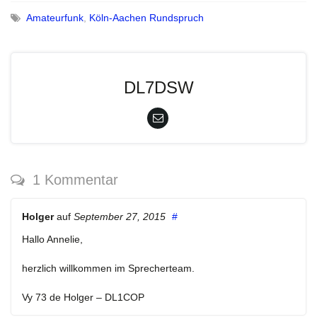
Amateurfunk
,
Köln-Aachen Rundspruch
DL7DSW
1 Kommentar
Holger
auf
September 27, 2015
#
Hallo Annelie,
herzlich willkommen im Sprecherteam.
Vy 73 de Holger – DL1COP