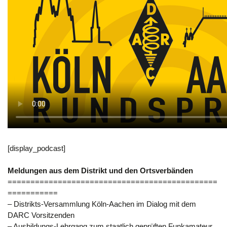
[display_podcast]
Meldungen aus dem Distrikt und den Ortsverbänden
==============================================
===========
– Distrikts-Versammlung Köln-Aachen im Dialog mit dem
DARC Vorsitzenden
– Ausbildungs-Lehrgang zum staatlich geprüften Funkamateur