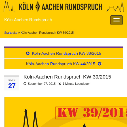
Köln-Aachen Rundspruch
Navig
umsch
Startseite
»
Köln-Aachen Rundspruch KW 39/2015
Köln-Aachen Rundspruch KW 38/2015
Köln-Aachen Rundspruch KW 44/2015
Köln-Aachen Rundspruch KW 39/2015
SEP.
27
September 27, 2015
1 Minute Lesedauer