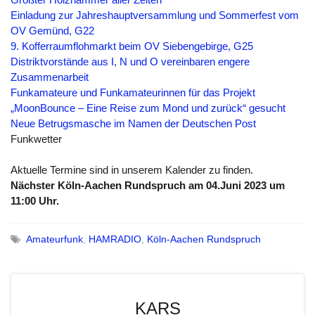
Einladung zur Jahreshauptversammlung und Sommerfest vom
OV Gemünd, G22
9. Kofferraumflohmarkt beim OV Siebengebirge, G25
Distriktvorstände aus I, N und O vereinbaren engere
Zusammenarbeit
Funkamateure und Funkamateurinnen für das Projekt
„MoonBounce – Eine Reise zum Mond und zurück“ gesucht
Neue Betrugsmasche im Namen der Deutschen Post
Funkwetter
Aktuelle Termine sind in unserem Kalender zu finden.
Nächster Köln-Aachen Rundspruch am 04.Juni 2023
um
11:00 Uhr.
Amateurfunk
,
HAMRADIO
,
Köln-Aachen Rundspruch
KARS