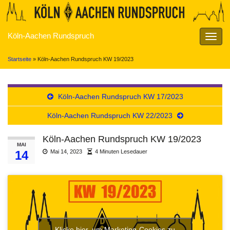
Köln-Aachen Rundspruch
Navig
umsch
Startseite
»
Köln-Aachen Rundspruch KW 19/2023
Köln-Aachen Rundspruch KW 17/2023
Köln-Aachen Rundspruch KW 22/2023
Köln-Aachen Rundspruch KW 19/2023
MAI
14
Mai 14, 2023
4 Minuten Lesedauer
Klicke hier, um Marketing-Cookies zu