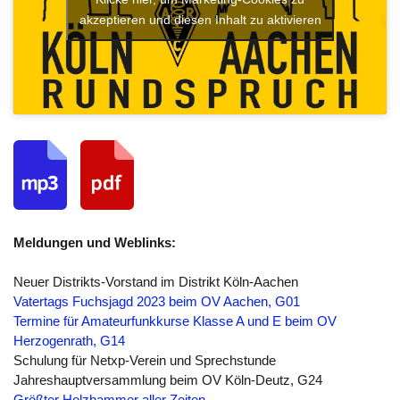
akzeptieren und diesen Inhalt zu aktivieren
Meldungen und Weblinks:
Neuer Distrikts-Vorstand im Distrikt Köln-Aachen
Vatertags Fuchsjagd 2023 beim OV Aachen, G01
Termine für Amateurfunkkurse Klasse A und E beim OV
Herzogenrath, G14
Schulung für Netxp-Verein und Sprechstunde
Jahreshauptversammlung beim OV Köln-Deutz, G24
Größter Holzhammer aller Zeiten