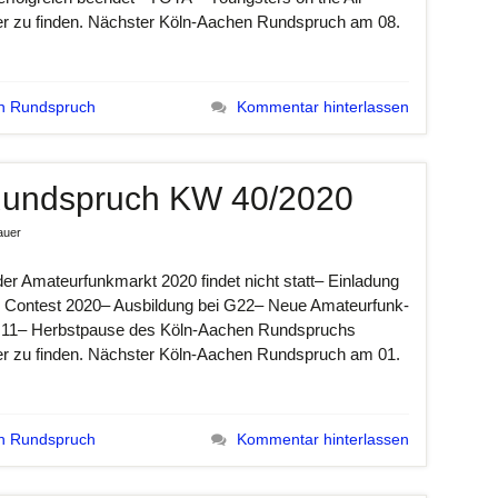
er zu finden. Nächster Köln-Aachen Rundspruch am 08.
n Rundspruch
Kommentar hinterlassen
Rundspruch KW 40/2020
auer
mateurfunkmarkt 2020 findet nicht statt– Einladung
Contest 2020– Ausbildung bei G22– Neue Amateurfunk-
G11– Herbstpause des Köln-Aachen Rundspruchs
er zu finden. Nächster Köln-Aachen Rundspruch am 01.
n Rundspruch
Kommentar hinterlassen