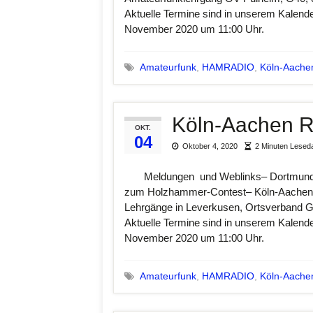
Aktuelle Termine sind in unserem Kalend
November 2020 um 11:00 Uhr.
Amateurfunk
,
HAMRADIO
,
Köln-Aache
Köln-Aachen 
OKT.
04
Oktober 4, 2020
2 Minuten Lesed
Meldungen und Weblinks– Dortmunder A
zum Holzhammer-Contest– Köln-Aachen 
Lehrgänge in Leverkusen, Ortsverband 
Aktuelle Termine sind in unserem Kalend
November 2020 um 11:00 Uhr.
Amateurfunk
,
HAMRADIO
,
Köln-Aache