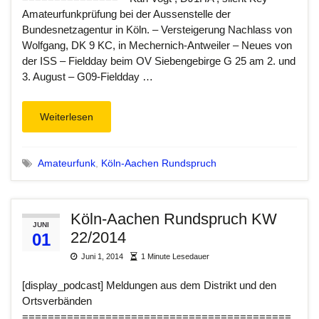
Amateurfunkprüfung bei der Aussenstelle der
Bundesnetzagentur in Köln. – Versteigerung Nachlass von
Wolfgang, DK 9 KC, in Mechernich-Antweiler – Neues von
der ISS – Fieldday beim OV Siebengebirge G 25 am 2. und
3. August – G09-Fieldday …
Weiterlesen
Amateurfunk
,
Köln-Aachen Rundspruch
Köln-Aachen Rundspruch KW
JUNI
22/2014
01
Juni 1, 2014
1 Minute Lesedauer
[display_podcast] Meldungen aus dem Distrikt und den
Ortsverbänden
==========================================