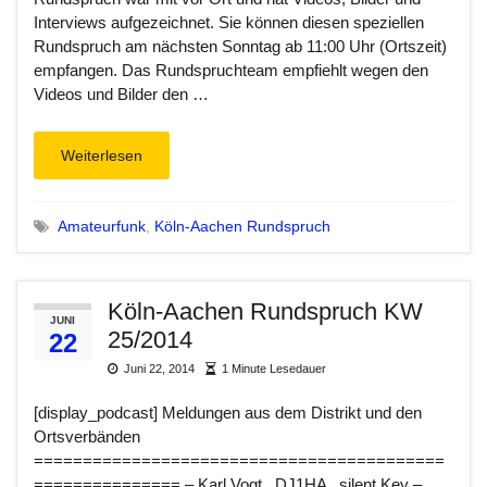
Interviews aufgezeichnet. Sie können diesen speziellen
Rundspruch am nächsten Sonntag ab 11:00 Uhr (Ortszeit)
empfangen. Das Rundspruchteam empfiehlt wegen den
Videos und Bilder den …
Weiterlesen
Amateurfunk
,
Köln-Aachen Rundspruch
Köln-Aachen Rundspruch KW
JUNI
25/2014
22
Juni 22, 2014
1 Minute Lesedauer
[display_podcast] Meldungen aus dem Distrikt und den
Ortsverbänden
==========================================
=============== – Karl Vogt , DJ1HA , silent Key –