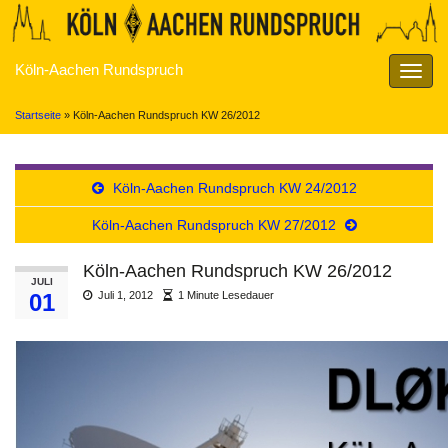
Köln-Aachen Rundspruch
Navig
umsch
Startseite
»
Köln-Aachen Rundspruch KW 26/2012
Köln-Aachen Rundspruch KW 24/2012
Köln-Aachen Rundspruch KW 27/2012
Köln-Aachen Rundspruch KW 26/2012
JULI
01
Juli 1, 2012
1 Minute Lesedauer