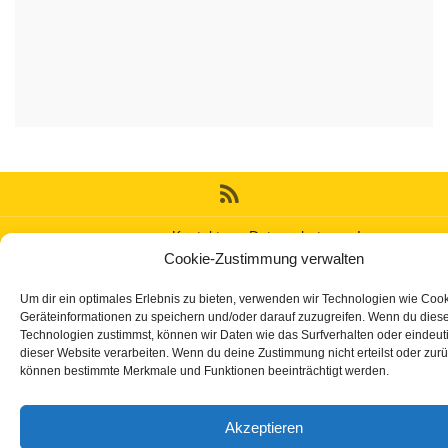
Kontakt
Datenschutz
Impressum
Cookie-Zustimmung verwalten
Gemacht mit
von
Graphene Themes
.
Um dir ein optimales Erlebnis zu bieten, verwenden wir Technologien wie Coo
Geräteinformationen zu speichern und/oder darauf zuzugreifen. Wenn du dies
Technologien zustimmst, können wir Daten wie das Surfverhalten oder eindeuti
dieser Website verarbeiten. Wenn du deine Zustimmung nicht erteilst oder zurü
können bestimmte Merkmale und Funktionen beeinträchtigt werden.
Akzeptieren