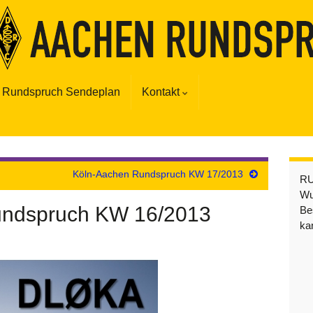
Rundspruch Sendeplan
Kontakt
Köln-Aachen Rundspruch KW 17/2013
R
Wu
undspruch KW 16/2013
Be
ka