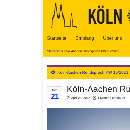
Startseite
Empfang
Über uns
Startseite
»
Köln-Aachen Rundspruch KW 16/2013
Köln-Aachen Rundspruch KW 15/2013
Köln-Aachen R
APR.
21
April 21, 2013
1 Minute Lesedauer