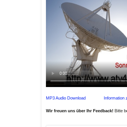
MP3 Audio Download
Information 
Wir freuen uns über Ihr Feedback!
Bitte b