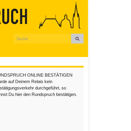
Search for:
UNDSPRUCH ONLINE BESTÄTIGEN
rde auf Deinem Relais kein
stätigungsverkehr durchgeführt, so
nnst Du hier den Rundspruch bestätigen.