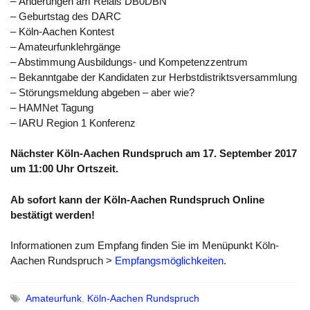
– Änderungen am Relais DB0DBN
– Geburtstag des DARC
– Köln-Aachen Kontest
– Amateurfunklehrgänge
– Abstimmung Ausbildungs- und Kompetenzzentrum
– Bekanntgabe der Kandidaten zur Herbstdistriktsversammlung
– Störungsmeldung abgeben – aber wie?
– HAMNet Tagung
– IARU Region 1 Konferenz
Nächster Köln-Aachen Rundspruch am 17. September 2017
um 11:00 Uhr Ortszeit.
Ab sofort kann der Köln-Aachen Rundspruch Online
bestätigt werden!
Informationen zum Empfang finden Sie im Menüpunkt Köln-
Aachen Rundspruch >
Empfangsmöglichkeiten
.
Amateurfunk
,
Köln-Aachen Rundspruch