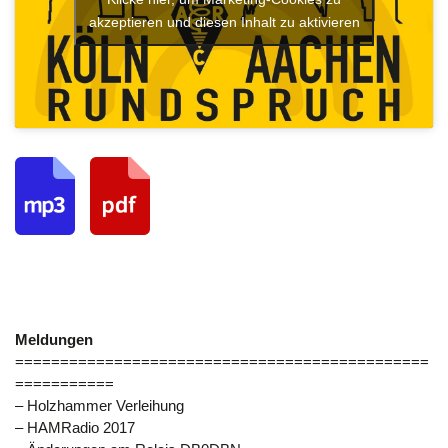
akzeptieren und diesen Inhalt zu aktivieren
Meldungen
==============================================
===========
– Holzhammer Verleihung
– HAMRadio 2017