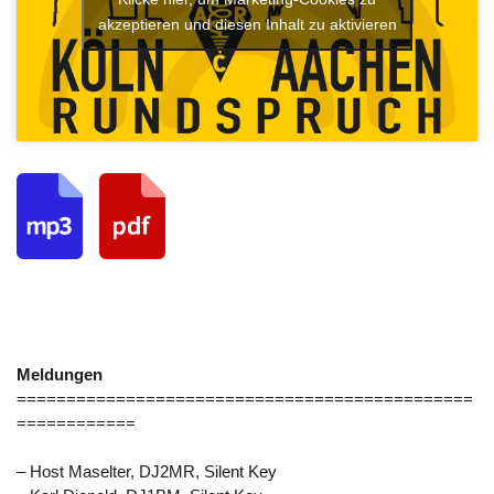
akzeptieren und diesen Inhalt zu aktivieren
Meldungen
==============================================
============
– Host Maselter, DJ2MR, Silent Key