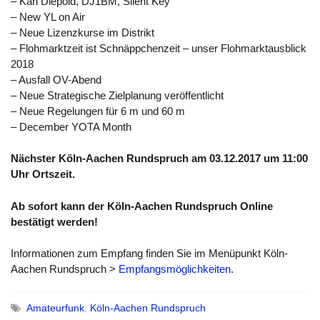
– Karl Diepold, DJ1BM, Silent Key
– New YL on Air
– Neue Lizenzkurse im Distrikt
– Flohmarktzeit ist Schnäppchenzeit – unser Flohmarktausblick
2018
– Ausfall OV-Abend
– Neue Strategische Zielplanung veröffentlicht
– Neue Regelungen für 6 m und 60 m
– December YOTA Month
Nächster Köln-Aachen Rundspruch am 03.12.2017 um 11:00
Uhr Ortszeit.
Ab sofort kann der Köln-Aachen Rundspruch Online
bestätigt werden!
Informationen zum Empfang finden Sie im Menüpunkt Köln-
Aachen Rundspruch >
Empfangsmöglichkeiten
.
Amateurfunk
,
Köln-Aachen Rundspruch