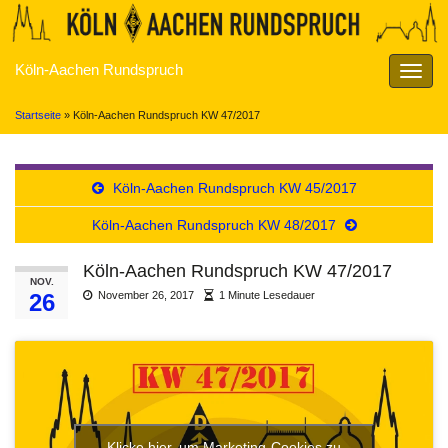
Köln-Aachen Rundspruch
Navig
umsch
Startseite
»
Köln-Aachen Rundspruch KW 47/2017
Köln-Aachen Rundspruch KW 45/2017
Köln-Aachen Rundspruch KW 48/2017
Köln-Aachen Rundspruch KW 47/2017
NOV.
26
November 26, 2017
1 Minute Lesedauer
Klicke hier, um Marketing-Cookies zu