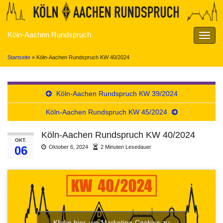
Köln-Aachen Rundspruch
Navig
umsch
Startseite
»
Köln-Aachen Rundspruch KW 40/2024
Köln-Aachen Rundspruch KW 39/2024
Köln-Aachen Rundspruch KW 45/2024
Köln-Aachen Rundspruch KW 40/2024
OKT.
06
Oktober 6, 2024
2 Minuten Lesedauer
Klicke hier, um Marketing-Cookies zu