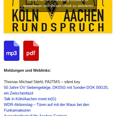
akzeptieren und diesen Inhalt zu aktivieren
Meldungen und Weblinks:
Thomas-Michael Stiehl, PA2TMS – silent key
50 Jahre OV Siebengebirge, DK0SG mit Sonder-DOK 50G25,
ein Zwischenfazit
Talk in Köln/Aachen meet in(G)
WDR-Aktionstag – Türen auf mit der Maus bei den
Funkamateuren
Ausschreibung Köln-Aachen-Contest