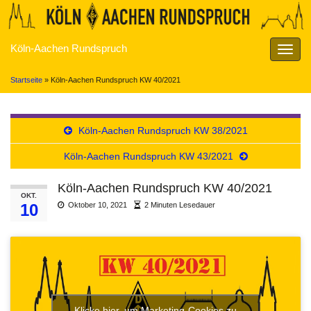
Köln-Aachen Rundspruch
Navig
umsch
Startseite
»
Köln-Aachen Rundspruch KW 40/2021
Köln-Aachen Rundspruch KW 38/2021
Köln-Aachen Rundspruch KW 43/2021
Köln-Aachen Rundspruch KW 40/2021
OKT.
10
Oktober 10, 2021
2 Minuten Lesedauer
Klicke hier, um Marketing-Cookies zu