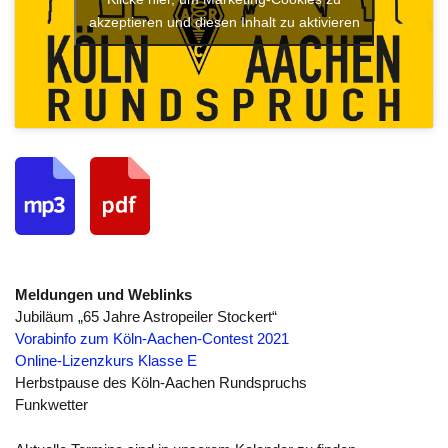
akzeptieren und diesen Inhalt zu aktivieren
Meldungen und Weblinks
Jubiläum „65 Jahre Astropeiler Stockert“
Vorabinfo zum Köln-Aachen-Contest 2021
Online-Lizenzkurs Klasse E
Herbstpause des Köln-Aachen Rundspruchs
Funkwetter