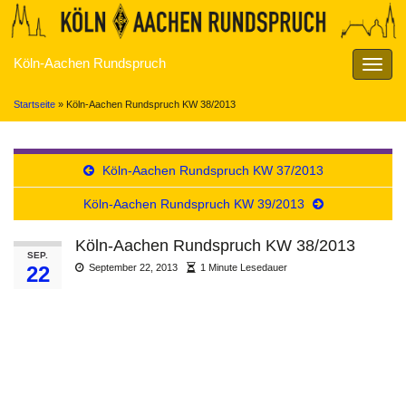
Köln-Aachen Rundspruch
Navig
umsch
Startseite
»
Köln-Aachen Rundspruch KW 38/2013
Köln-Aachen Rundspruch KW 37/2013
Köln-Aachen Rundspruch KW 39/2013
Köln-Aachen Rundspruch KW 38/2013
SEP.
22
September 22, 2013
1 Minute Lesedauer