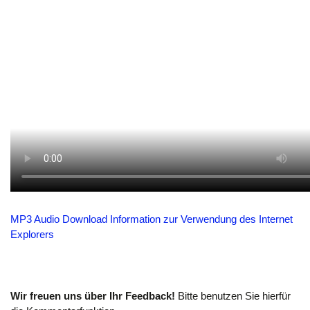
MP3 Audio Download
Information zur Verwendung des Internet
Explorers
Wir freuen uns über Ihr Feedback!
Bitte benutzen Sie hierfür