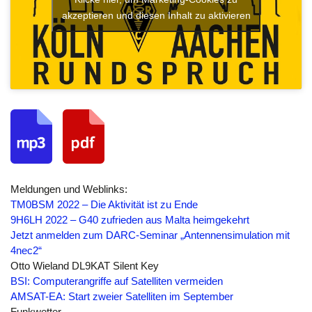
akzeptieren und diesen Inhalt zu aktivieren
Meldungen und Weblinks:
TM0BSM 2022 – Die Aktivität ist zu Ende
9H6LH 2022 – G40 zufrieden aus Malta heimgekehrt
Jetzt anmelden zum DARC-Seminar „Antennensimulation mit
4nec2“
Otto Wieland DL9KAT Silent Key
BSI: Computerangriffe auf Satelliten vermeiden
AMSAT-EA: Start zweier Satelliten im September
Funkwetter