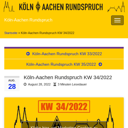
Köln-Aachen Rundspruch
Navig
umsch
Startseite
»
Köln-Aachen Rundspruch KW 34/2022
Köln-Aachen Rundspruch KW 33/2022
Köln-Aachen Rundspruch KW 35/2022
Köln-Aachen Rundspruch KW 34/2022
AUG.
28
August 28, 2022
3 Minuten Lesedauer
Klicke hier, um Marketing-Cookies zu