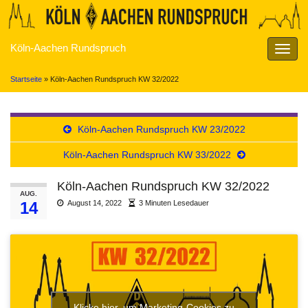
Köln-Aachen Rundspruch
Navig
umsch
Startseite
»
Köln-Aachen Rundspruch KW 32/2022
Köln-Aachen Rundspruch KW 23/2022
Köln-Aachen Rundspruch KW 33/2022
Köln-Aachen Rundspruch KW 32/2022
AUG.
14
August 14, 2022
3 Minuten Lesedauer
Klicke hier, um Marketing-Cookies zu