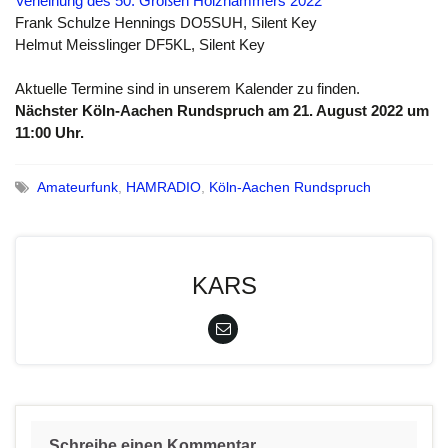
Verleihung des 50. Großen Holzhammers 2022
Frank Schulze Hennings DO5SUH, Silent Key
Helmut Meisslinger DF5KL, Silent Key
Aktuelle Termine sind in unserem Kalender zu finden.
Nächster Köln-Aachen Rundspruch am 21. August 2022 um
11:00 Uhr.
Amateurfunk
,
HAMRADIO
,
Köln-Aachen Rundspruch
KARS
Schreibe einen Kommentar