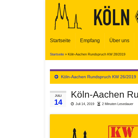
Startseite
Empfang
Über uns
Startseite
»
Köln-Aachen Rundspruch KW 28/2019
Köln-Aachen Rundspruch KW 26/2019
Köln-Aachen R
JULI
14
Juli 14, 2019
2 Minuten Lesedauer