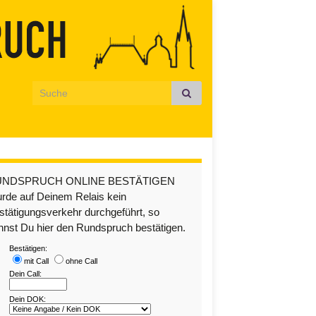
Search for:
UNDSPRUCH ONLINE BESTÄTIGEN
rde auf Deinem Relais kein
stätigungsverkehr durchgeführt, so
nnst Du hier den Rundspruch bestätigen.