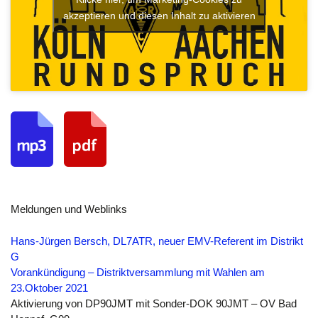
akzeptieren und diesen Inhalt zu aktivieren
Meldungen und Weblinks
Hans-Jürgen Bersch, DL7ATR, neuer EMV-Referent im Distrikt
G
Vorankündigung – Distriktversammlung mit Wahlen am
23.Oktober 2021
Aktivierung von DP90JMT mit Sonder-DOK 90JMT – OV Bad