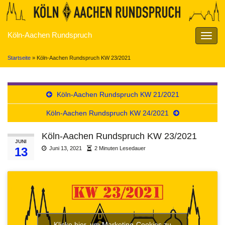
Köln-Aachen Rundspruch
Navig
umsch
Startseite
»
Köln-Aachen Rundspruch KW 23/2021
Köln-Aachen Rundspruch KW 21/2021
Köln-Aachen Rundspruch KW 24/2021
Köln-Aachen Rundspruch KW 23/2021
JUNI
13
Juni 13, 2021
2 Minuten Lesedauer
Klicke hier, um Marketing-Cookies zu