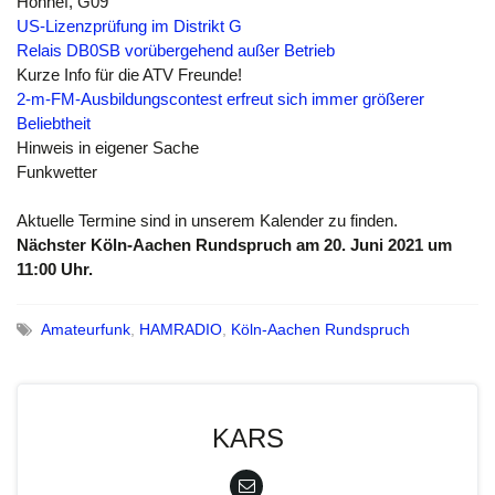
Honnef, G09
US-Lizenzprüfung im Distrikt G
Relais DB0SB vorübergehend außer Betrieb
Kurze Info für die ATV Freunde!
2-m-FM-Ausbildungscontest erfreut sich immer größerer
Beliebtheit
Hinweis in eigener Sache
Funkwetter
Aktuelle Termine sind in unserem Kalender zu finden.
Nächster Köln-Aachen Rundspruch am 20. Juni 2021 um
11:00 Uhr.
Amateurfunk
,
HAMRADIO
,
Köln-Aachen Rundspruch
KARS