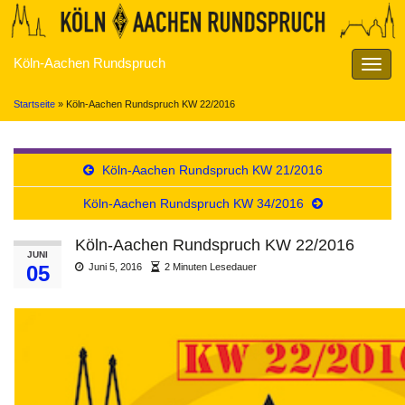
Köln-Aachen Rundspruch
Navig
umsch
Startseite
»
Köln-Aachen Rundspruch KW 22/2016
Köln-Aachen Rundspruch KW 21/2016
Köln-Aachen Rundspruch KW 34/2016
Köln-Aachen Rundspruch KW 22/2016
JUNI
05
Juni 5, 2016
2 Minuten Lesedauer