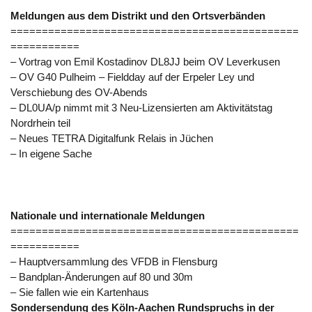
Meldungen aus dem Distrikt und den Ortsverbänden
==============================================
===========
– Vortrag von Emil Kostadinov DL8JJ beim OV Leverkusen
– OV G40 Pulheim – Fieldday auf der Erpeler Ley und
Verschiebung des OV-Abends
– DL0UA/p nimmt mit 3 Neu-Lizensierten am Aktivitätstag
Nordrhein teil
– Neues TETRA Digitalfunk Relais in Jüchen
– In eigene Sache
Nationale und internationale Meldungen
==============================================
===========
– Hauptversammlung des VFDB in Flensburg
– Bandplan-Änderungen auf 80 und 30m
– Sie fallen wie ein Kartenhaus
Sondersendung des Köln-Aachen Rundspruchs in der