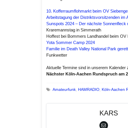
10. Kofferraumflohmarkt beim OV Siebenge
Arbeitstagung der Distriktsvorsitzenden 
Sunspots 2024 – Der nächste Sonnenfleck 
Kraremannstag in Simmerath
Hoffest bei Bommers Landhandel beim OV
Yota Sommer Camp 2024
Familie im Death Valley National Park gerett
Funkwetter
Aktuelle Termine sind in unserem Kalender z
Nächster Köln-Aachen Rundspruch am 28
Amateurfunk
,
HAMRADIO
,
Köln-Aachen 
KARS