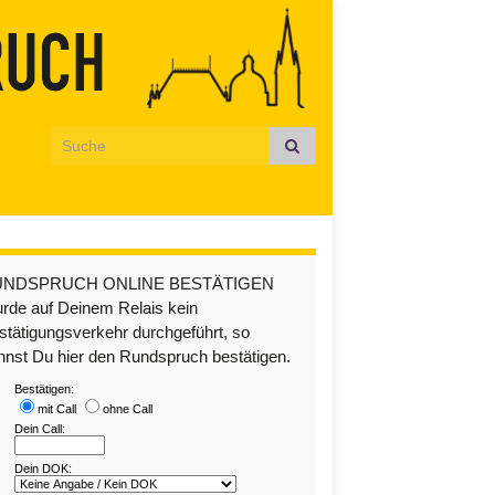
Search for:
UNDSPRUCH ONLINE BESTÄTIGEN
rde auf Deinem Relais kein
stätigungsverkehr durchgeführt, so
nnst Du hier den Rundspruch bestätigen.