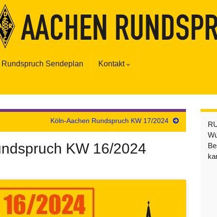
Rundspruch Sendeplan
Kontakt
Köln-Aachen Rundspruch KW 17/2024
R
Wu
undspruch KW 16/2024
Be
ka