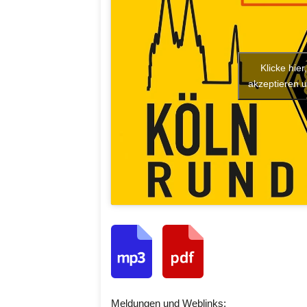
Klicke hie
akzeptieren u
Meldungen und Weblinks: