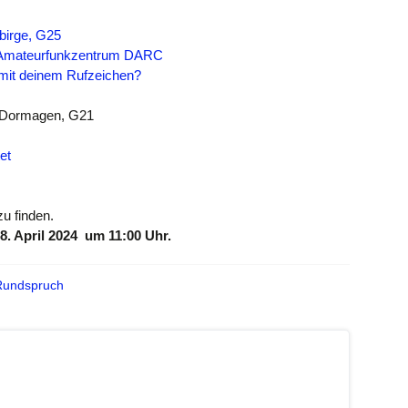
birge, G25
im Amateurfunkzentrum DARC
mit deinem Rufzeichen?
 Dormagen, G21
et
u finden.
. April 2024
um 11:00 Uhr.
Rundspruch