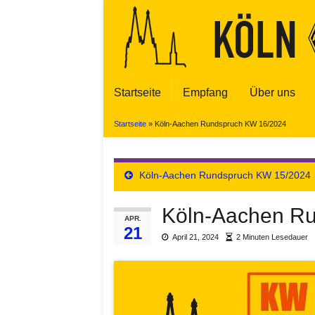
Startseite
Empfang
Über uns
Startseite
»
Köln-Aachen Rundspruch KW 16/2024
Köln-Aachen Rundspruch KW 15/2024
Köln-Aachen R
APR.
21
April 21, 2024
2 Minuten Lesedauer