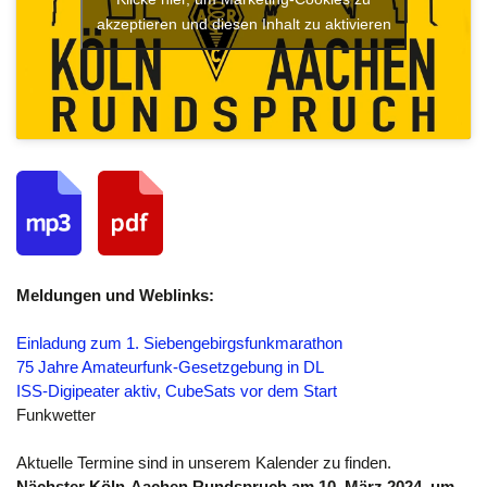
akzeptieren und diesen Inhalt zu aktivieren
Meldungen und Weblinks:
Einladung zum 1. Siebengebirgsfunkmarathon
75 Jahre Amateurfunk-Gesetzgebung in DL
ISS-Digipeater aktiv, CubeSats vor dem Start
Funkwetter
Aktuelle Termine sind in unserem Kalender zu finden.
Nächster Köln-Aachen Rundspruch am 10. März 2024
um