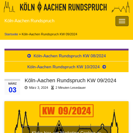
Köln-Aachen Rundspruch
Navig
umsch
Startseite
»
Köln-Aachen Rundspruch KW 09/2024
Köln-Aachen Rundspruch KW 08/2024
Köln-Aachen Rundspruch KW 10/2024
Köln-Aachen Rundspruch KW 09/2024
MÄRZ
03
März 3, 2024
2 Minuten Lesedauer
Klicke hier, um Marketing-Cookies zu