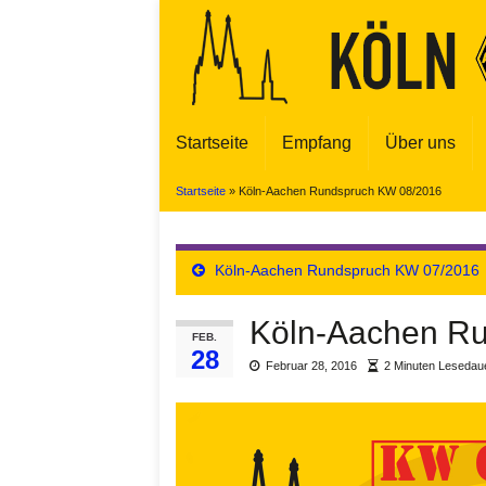
Startseite
Empfang
Über uns
Startseite
»
Köln-Aachen Rundspruch KW 08/2016
Köln-Aachen Rundspruch KW 07/2016
Köln-Aachen R
FEB.
28
Februar 28, 2016
2 Minuten Lesedau