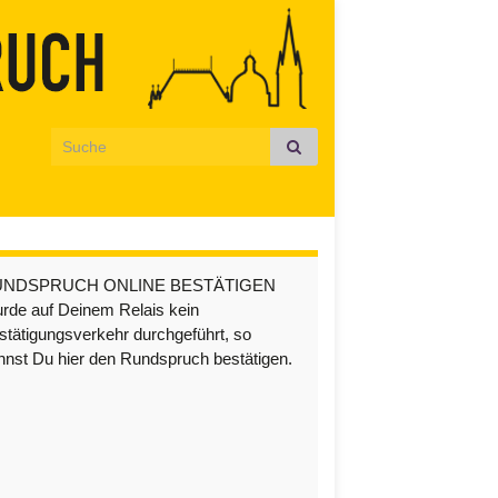
Search for:
UNDSPRUCH ONLINE BESTÄTIGEN
rde auf Deinem Relais kein
stätigungsverkehr durchgeführt, so
nnst Du hier den Rundspruch bestätigen.