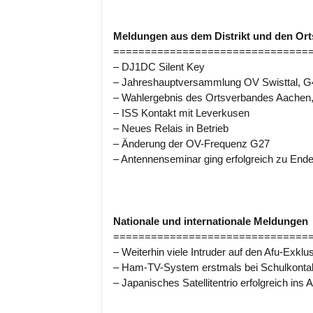
Meldungen aus dem Distrikt und den Or
===============================
– DJ1DC Silent Key
– Jahreshauptversammlung OV Swisttal, G
– Wahlergebnis des Ortsverbandes Aachen
– ISS Kontakt mit Leverkusen
– Neues Relais in Betrieb
– Änderung der OV-Frequenz G27
– Antennenseminar ging erfolgreich zu End
Nationale und internationale Meldungen
===============================
– Weiterhin viele Intruder auf den Afu-Exkl
– Ham-TV-System erstmals bei Schulkontak
– Japanisches Satellitentrio erfolgreich ins A