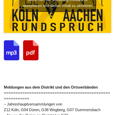
akzeptieren und diesen Inhalt zu aktivieren
Meldungen aus dem Distrikt und den Ortsverbänden
==============================================
===========
– Jahreshauptversammlungen von
Z12 Köln, G04 Düren, G38 Wegberg, G07 Gummersbach