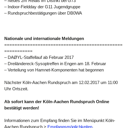
– Neues 2m Relais im Distrikt bei G73
– Indoor-Fieldday der G11 Jugendgruppe
– Rundspruchbestätigungen über DB0WA
Nationale und internationale Meldungen
==============================================
===========
– DAØYL-Staffellauf ab Februar 2017
– Dreiländereck-Sysoptreffen in Engen am 18. Februar
– Verteilung von Hamnet-Komponenten hat begonnen
Nächster Köln-Aachen Rundspruch am 12.02.2017 um 11:00
Uhr Ortszeit.
Ab sofort kann der Köln-Aachen Rundspruch Online
bestätigt werden!
Informationen zum Empfang finden Sie im Menüpunkt Köln-
Aachen Rundspruch >
Empfangsmöglichkeiten
.