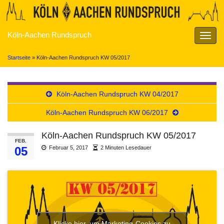
Köln-Aachen Rundspruch
Navig
umsch
Startseite
»
Köln-Aachen Rundspruch KW 05/2017
Köln-Aachen Rundspruch KW 04/2017
Köln-Aachen Rundspruch KW 06/2017
Köln-Aachen Rundspruch KW 05/2017
FEB.
05
Februar 5, 2017
2 Minuten Lesedauer
Klicke hier, um Marketing-Cookies zu