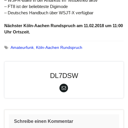
– WSPR-Bake in der Antarktis im Testbetrieb aktiv
– FT8 ist der beliebteste Digimode
– Deutsches Handbuch über WSJT-X verfügbar
Nächster Köln-Aachen Rundspruch am 11.02.2018 um 11:00
Uhr Ortszeit.
Amateurfunk
,
Köln-Aachen Rundspruch
DL7DSW
Schreibe einen Kommentar