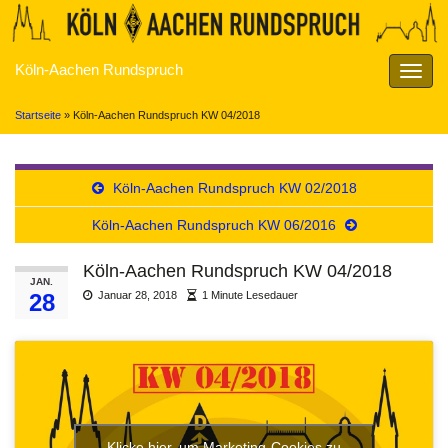
Köln-Aachen Rundspruch
Navig
umsch
Startseite
»
Köln-Aachen Rundspruch KW 04/2018
Köln-Aachen Rundspruch KW 02/2018
Köln-Aachen Rundspruch KW 06/2016
Köln-Aachen Rundspruch KW 04/2018
JAN.
28
Januar 28, 2018
1 Minute Lesedauer
Klicke hier, um Marketing-Cookies zu