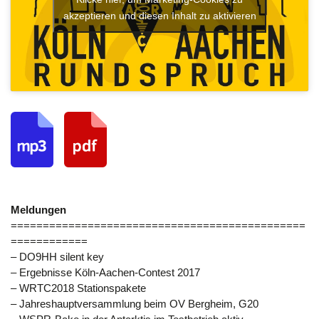
akzeptieren und diesen Inhalt zu aktivieren
Meldungen
==============================================
============
– DO9HH silent key
– Ergebnisse Köln-Aachen-Contest 2017
– WRTC2018 Stationspakete
– Jahreshauptversammlung beim OV Bergheim, G20