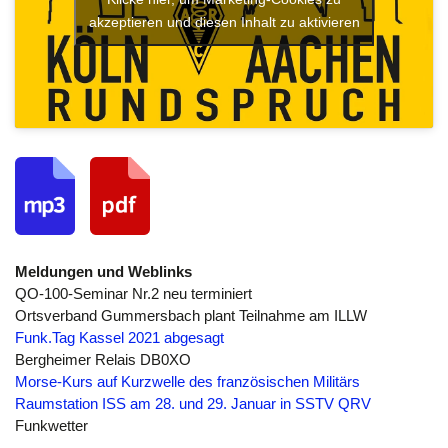
akzeptieren und diesen Inhalt zu aktivieren
Meldungen
und Weblinks
QO-100-Seminar Nr.2 neu terminiert
Ortsverband Gummersbach plant Teilnahme am ILLW
Funk.Tag Kassel 2021 abgesagt
Bergheimer Relais DB0XO
Morse-Kurs auf Kurzwelle des französischen Militärs
Raumstation ISS am 28. und 29. Januar in SSTV QRV
Funkwetter