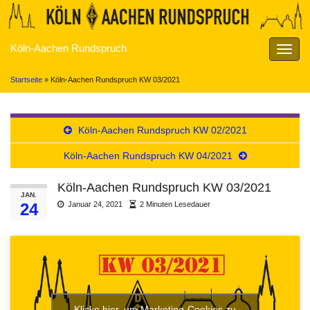
Köln-Aachen Rundspruch
Navig
umsch
Startseite
»
Köln-Aachen Rundspruch KW 03/2021
Köln-Aachen Rundspruch KW 02/2021
Köln-Aachen Rundspruch KW 04/2021
Köln-Aachen Rundspruch KW 03/2021
JAN.
24
Januar 24, 2021
2 Minuten Lesedauer
Klicke hier, um Marketing-Cookies zu