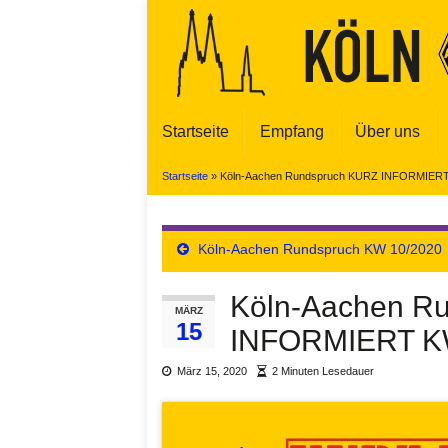
Startseite
Empfang
Über uns
Startseite
»
Köln-Aachen Rundspruch KURZ INFORMIERT
Köln-Aachen Rundspruch KW 10/2020
Köln-Aachen R
MÄRZ
15
INFORMIERT K
März 15, 2020
2 Minuten Lesedauer