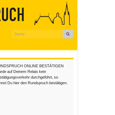
Search for:
UNDSPRUCH ONLINE BESTÄTIGEN
rde auf Deinem Relais kein
stätigungsverkehr durchgeführt, so
nnst Du hier den Rundspruch bestätigen.