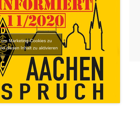
r, um Marketing-Cookies zu
nd diesen Inhalt zu aktivieren