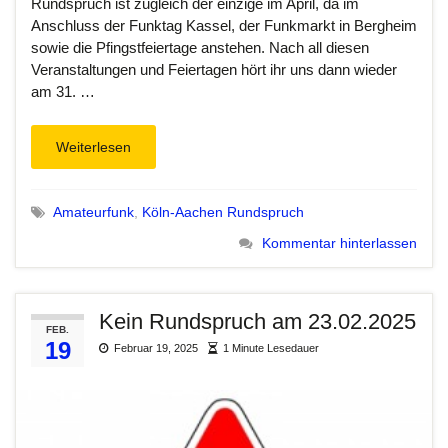
Rundspruch ist zugleich der einzige im April, da im
Anschluss der Funktag Kassel, der Funkmarkt in Bergheim
sowie die Pfingstfeiertage anstehen. Nach all diesen
Veranstaltungen und Feiertagen hört ihr uns dann wieder
am 31. …
Weiterlesen
Amateurfunk
,
Köln-Aachen Rundspruch
Kommentar hinterlassen
Kein Rundspruch am 23.02.2025
FEB.
19
Februar 19, 2025
1 Minute Lesedauer