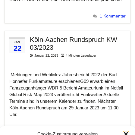
1 Kommentar
Köln-Aachen Rundspruch KW
JAN.
03/2023
22
Januar 22, 2023
4 Minuten Lesedauer
Meldungen und Weblinks: Jahresbericht 2022 der Bad
Honnefer Funkamateure erschienenG09 erwarb einen
Fahrzeuganhänger WDR 5 Bericht Amateurfunk im Notfall
Global Risk Map 2023 veröffentlicht Funkwetter Aktuelle
Termine sind in unserem Kalender zu finden. Nächster
Köln-Aachen Rundspruch am 29.Januar 2023 um 11:00
Uhr.
Amateurfunk
,
HAMRADIO
,
Köln-Aachen Rundspruch
Cookie-Zustimmung verwalten